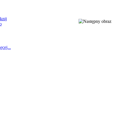
ęcej...