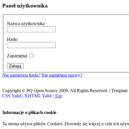
Panel użytkownika
Nazwa użytkownika
Hasło
Zapamiętaj
Nie pamiętasz hasła?
Nie pamiętasz nazwy?
Copyright © PQ Open Source 2009. All Rights Reserved. | Template
CSS Valid |
XHTML Valid |
Top
Informacje o plikach cookie
Ta strona używa plików Cookies. Dowiedz się więcej o celu ich uży