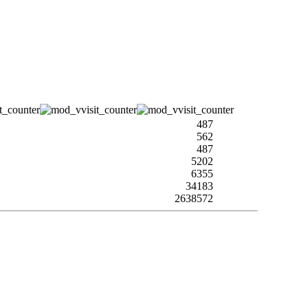
487
562
487
5202
6355
34183
2638572