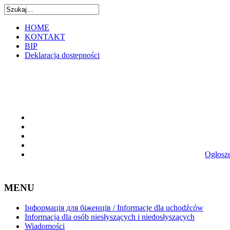
HOME
KONTAKT
BIP
Deklaracja dostępności
Ogłosze
MENU
Інформація для біженців / Informacje dla uchodźców
Informacja dla osób niesłyszących i niedosłyszących
Wiadomości