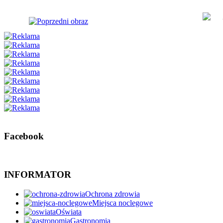
Facebook
INFORMATOR
Ochrona zdrowia
Miejsca noclegowe
Oświata
Gastronomia