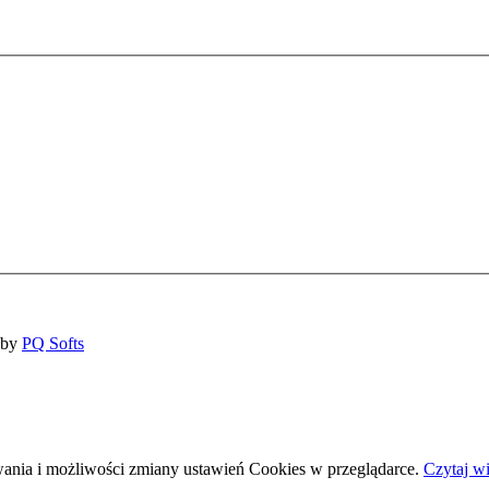
 by
PQ Softs
wania i możliwości zmiany ustawień Cookies w przeglądarce.
Czytaj wi