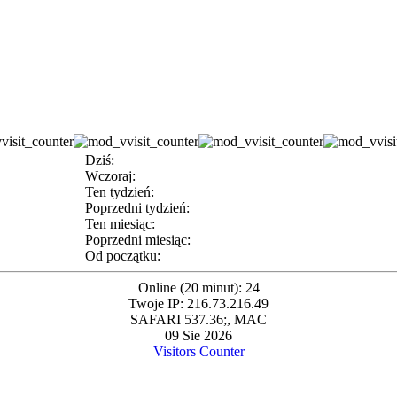
Dziś:
Wczoraj:
Ten tydzień:
Poprzedni tydzień:
Ten miesiąc:
Poprzedni miesiąc:
Od początku:
Online (20 minut): 24
Twoje IP: 216.73.216.49
SAFARI 537.36;, MAC
09 Sie 2026
Visitors Counter