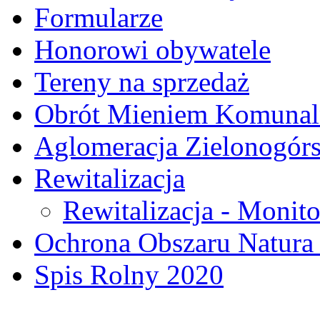
Formularze
Honorowi obywatele
Tereny na sprzedaż
Obrót Mieniem Komuna
Aglomeracja Zielonogór
Rewitalizacja
Rewitalizacja - Monito
Ochrona Obszaru Natura
Spis Rolny 2020