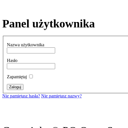
Panel użytkownika
Nazwa użytkownika
Hasło
Zapamiętaj
Nie pamiętasz hasła?
Nie pamiętasz nazwy?