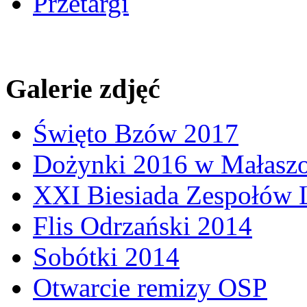
Przetargi
Galerie zdjęć
Święto Bzów 2017
Dożynki 2016 w Małasz
XXI Biesiada Zespołów
Flis Odrzański 2014
Sobótki 2014
Otwarcie remizy OSP