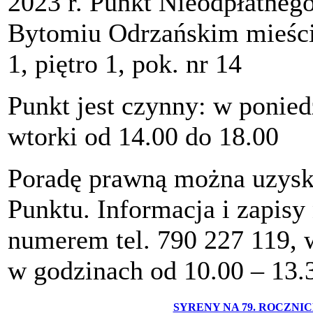
2023 r. Punkt Nieodpłatneg
Bytomiu Odrzańskim mieści
1, piętro 1, pok. nr 14
Punkt jest czynny: w ponied
wtorki od 14.00 do 18.00
Poradę prawną można uzyska
Punktu. Informacja i zapisy
numerem tel. 790 227 119, 
w godzinach od 10.00 – 13.
SYRENY NA 79. ROCZN