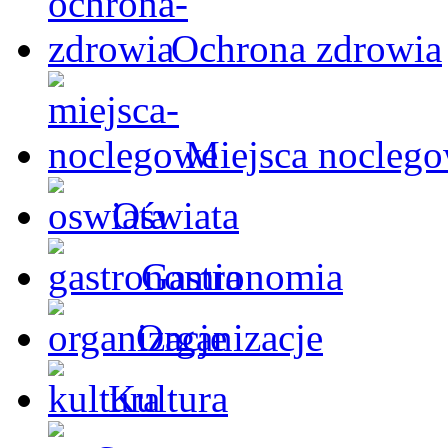
Ochrona zdrowia
Miejsca nocleg
Oświata
Gastronomia
Organizacje
Kultura