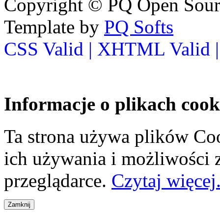
Copyright © PQ Open Source
Template by
PQ Softs
CSS Valid |
XHTML Valid 
Informacje o plikach cook
Ta strona używa plików Coo
ich używania i możliwości
przeglądarce.
Czytaj więcej.