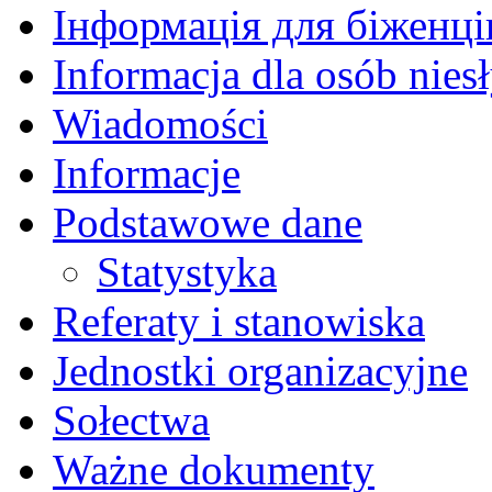
Інформація для біженців
Informacja dla osób nies
Wiadomości
Informacje
Podstawowe dane
Statystyka
Referaty i stanowiska
Jednostki organizacyjne
Sołectwa
Ważne dokumenty