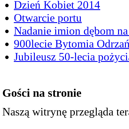
Dzień Kobiet 2014
Otwarcie portu
Nadanie imion dębom na 
900lecie Bytomia Odrza
Jubileusz 50-lecia pożyci
Gości na stronie
Naszą witrynę przegląda te