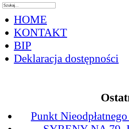
HOME
KONTAKT
BIP
Deklaracja dostępności
Ostat
Punkt Nieodpłatnego
SYRENY NA 79.