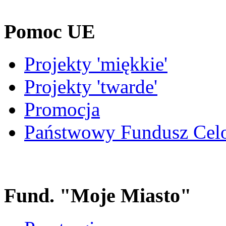
Pomoc UE
Projekty 'miękkie'
Projekty 'twarde'
Promocja
Państwowy Fundusz Cel
Fund. "Moje Miasto"