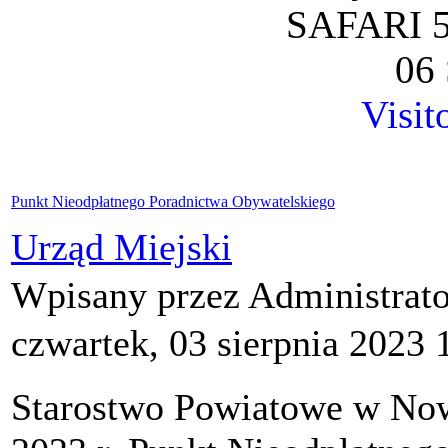
SAFARI 5
06 
Visit
Punkt Nieodpłatnego Poradnictwa Obywatelskiego
Urząd Miejski
Wpisany przez Administrat
czwartek, 03 sierpnia 2023 
Starostwo Powiatowe w Nowe