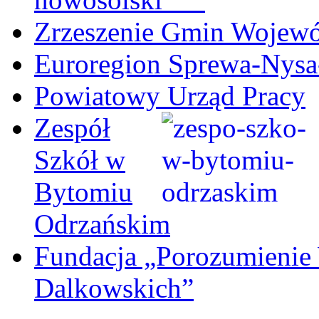
Zrzeszenie Gmin Wojew
Euroregion Sprewa-Nysa
Powiatowy Urząd Pracy
Zespół
Szkół w
Bytomiu
Odrzańskim
Fundacja „Porozumienie
Dalkowskich”