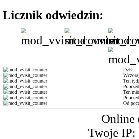
Licznik odwiedzin:
Dziś:
Wczoraj
Ten tyd
Poprzed
Ten mie
Poprzed
Od pocz
Online 
Twoje IP: