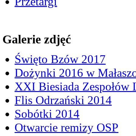
Przetargi
Galerie zdjęć
Święto Bzów 2017
Dożynki 2016 w Małasz
XXI Biesiada Zespołów
Flis Odrzański 2014
Sobótki 2014
Otwarcie remizy OSP