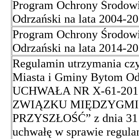
Program Ochrony Środow
Odrzański na lata 2004-2
Program Ochrony Środow
Odrzański na lata 2014-2
Regulamin utrzymania czys
Miasta i Gminy Bytom Od
UCHWAŁA NR X-61-20
ZWIĄZKU MIĘDZYGMI
PRZYSZŁOŚĆ” z dnia 31 m
uchwałę w sprawie regula