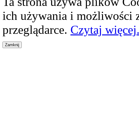
Ta strona używa plików Coo
ich używania i możliwości
przeglądarce.
Czytaj więcej.