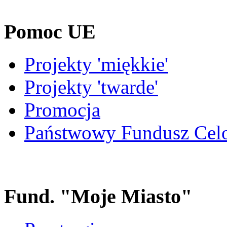
Pomoc UE
Projekty 'miękkie'
Projekty 'twarde'
Promocja
Państwowy Fundusz Cel
Fund. "Moje Miasto"