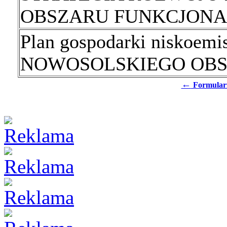
OBSZARU FUNKCJON
Plan gospodarki niskoemis
NOWOSOLSKIEGO OB
←
Formular