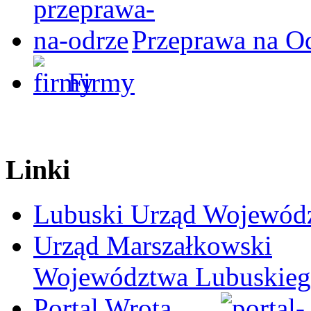
Przeprawa na O
Firmy
Linki
Lubuski Urząd Wojewód
Urząd Marszałkowski
Województwa Lubuskie
Portal Wrota