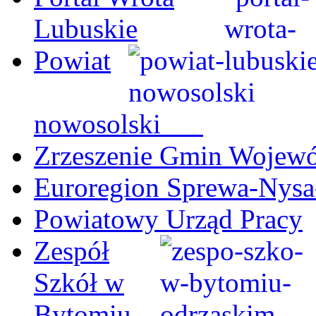
Lubuskie
Powiat
nowosolski
Zrzeszenie Gmin Wojew
Euroregion Sprewa-Nysa
Powiatowy Urząd Pracy
Zespół
Szkół w
Bytomiu