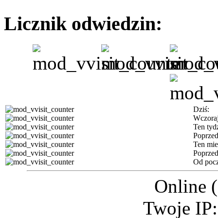
Licznik odwiedzin:
Dziś:
Wczoraj
Ten tyd
Poprzed
Ten mie
Poprzed
Od pocz
Online 
Twoje IP: