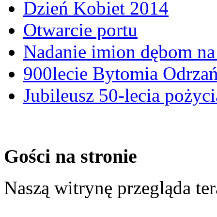
Dzień Kobiet 2014
Otwarcie portu
Nadanie imion dębom na 
900lecie Bytomia Odrza
Jubileusz 50-lecia pożyci
Gości na stronie
Naszą witrynę przegląda te