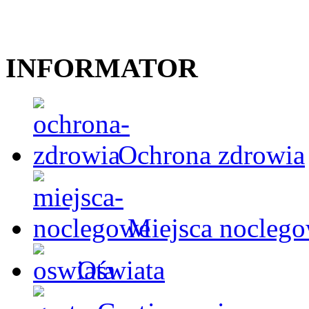
INFORMATOR
Ochrona zdrowia
Miejsca nocleg
Oświata