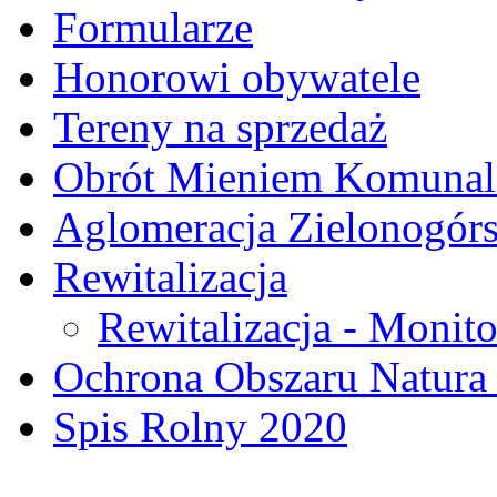
Formularze
Honorowi obywatele
Tereny na sprzedaż
Obrót Mieniem Komuna
Aglomeracja Zielonogór
Rewitalizacja
Rewitalizacja - Monito
Ochrona Obszaru Natura
Spis Rolny 2020