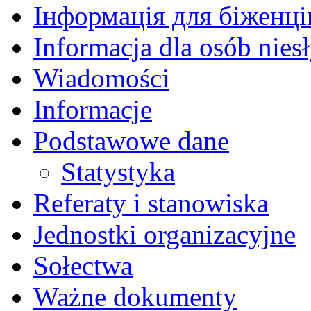
Інформація для біженців
Informacja dla osób nies
Wiadomości
Informacje
Podstawowe dane
Statystyka
Referaty i stanowiska
Jednostki organizacyjne
Sołectwa
Ważne dokumenty