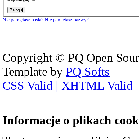
Nie pamiętasz hasła?
Nie pamiętasz nazwy?
Copyright © PQ Open Source
Template by
PQ Softs
CSS Valid |
XHTML Valid 
Informacje o plikach cook