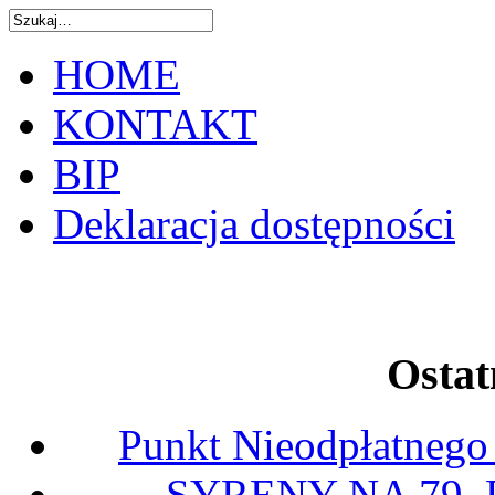
HOME
KONTAKT
BIP
Deklaracja dostępności
Ostat
Punkt Nieodpłatnego
SYRENY NA 79.