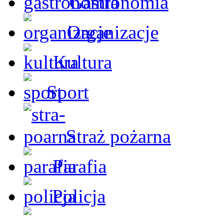
Gastronomia
Organizacje
Kultura
Sport
Straż pożarna
Parafia
Policja