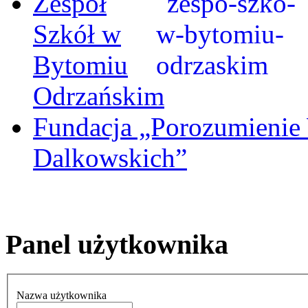
Zespół
Szkół w
Bytomiu
Odrzańskim
Fundacja „Porozumienie
Dalkowskich”
Panel użytkownika
Nazwa użytkownika