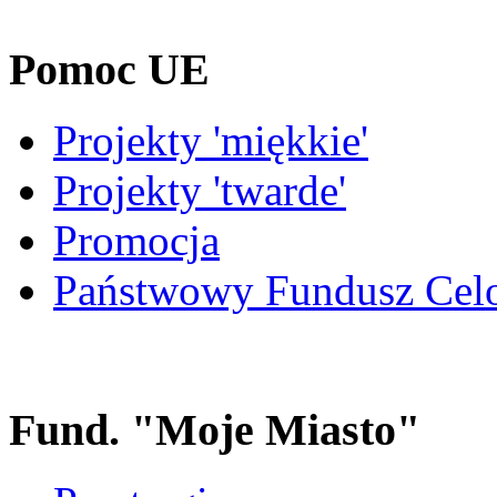
Pomoc UE
Projekty 'miękkie'
Projekty 'twarde'
Promocja
Państwowy Fundusz Cel
Fund. "Moje Miasto"