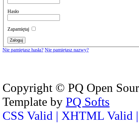
Hasło
Zapamiętaj
Nie pamiętasz hasła?
Nie pamiętasz nazwy?
Copyright © PQ Open Source
Template by
PQ Softs
CSS Valid |
XHTML Valid 