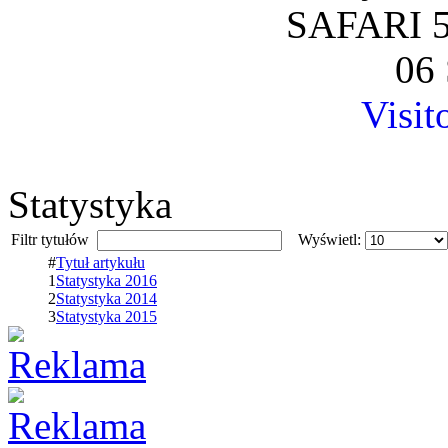
SAFARI 5
06 
Visit
Statystyka
Filtr tytułów
Wyświetl:
#
Tytuł artykułu
1
Statystyka 2016
2
Statystyka 2014
3
Statystyka 2015