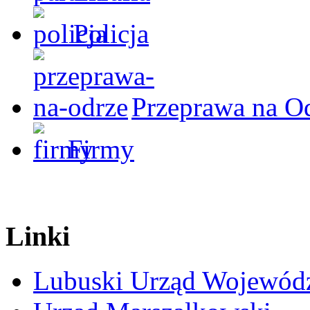
Policja
Przeprawa na O
Firmy
Linki
Lubuski Urząd Wojewód