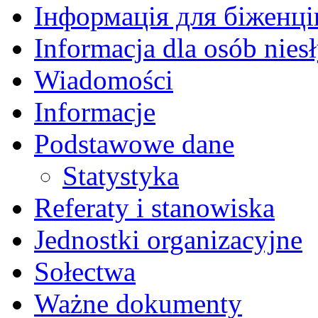
Інформація для біженців
Informacja dla osób nies
Wiadomości
Informacje
Podstawowe dane
Statystyka
Referaty i stanowiska
Jednostki organizacyjne
Sołectwa
Ważne dokumenty