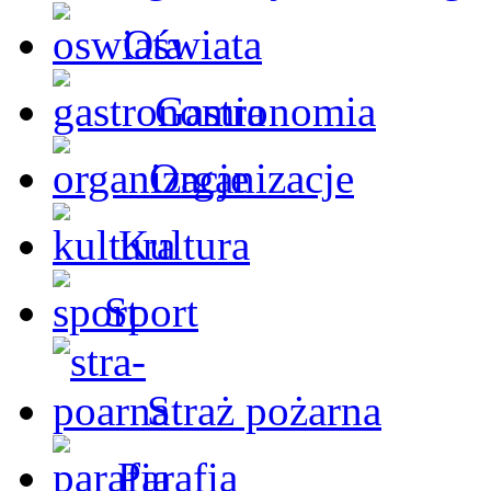
Oświata
Gastronomia
Organizacje
Kultura
Sport
Straż pożarna
Parafia