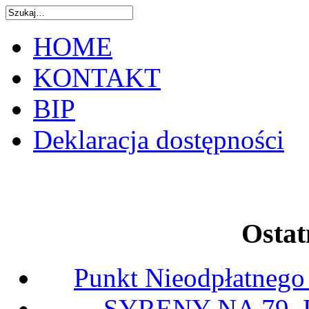
HOME
KONTAKT
BIP
Deklaracja dostępności
Ostat
Punkt Nieodpłatnego
SYRENY NA 79.