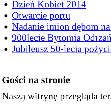
Dzień Kobiet 2014
Otwarcie portu
Nadanie imion dębom na 
900lecie Bytomia Odrza
Jubileusz 50-lecia pożyci
Gości na stronie
Naszą witrynę przegląda te