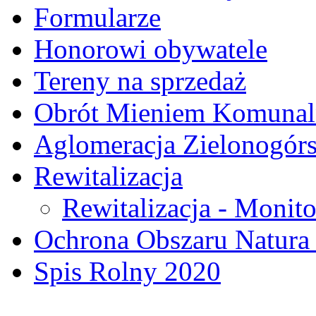
Formularze
Honorowi obywatele
Tereny na sprzedaż
Obrót Mieniem Komuna
Aglomeracja Zielonogór
Rewitalizacja
Rewitalizacja - Monito
Ochrona Obszaru Natura
Spis Rolny 2020