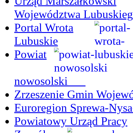
Urząd Marszałkowski
Województwa Lubuskie
Portal Wrota
Lubuskie
Powiat
nowosolski
Zrzeszenie Gmin Wojew
Euroregion Sprewa-Nysa
Powiatowy Urząd Pracy