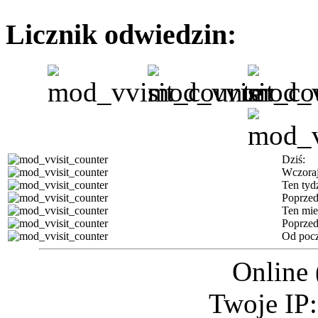
Licznik odwiedzin:
Dziś:
Wczoraj
Ten tyd
Poprzed
Ten mie
Poprzed
Od pocz
Online 
Twoje IP: