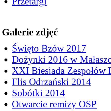
Przetargi
Galerie zdjęć
Święto Bzów 2017
Dożynki 2016 w Małasz
XXI Biesiada Zespołów
Flis Odrzański 2014
Sobótki 2014
Otwarcie remizy OSP