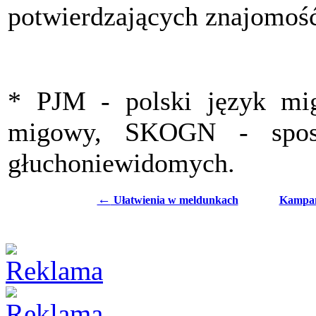
potwierdzających znajomo
* PJM - polski język mi
migowy, SKOGN - spos
głuchoniewidomych.
←
Ułatwienia w meldunkach
Kampan