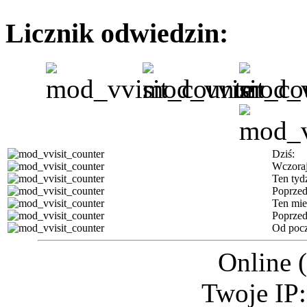
Licznik odwiedzin:
Dziś:
Wczoraj
Ten tyd
Poprzed
Ten mie
Poprzed
Od pocz
Online 
Twoje IP: