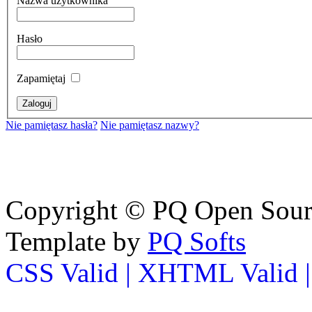
Nazwa użytkownika
Hasło
Zapamiętaj
Nie pamiętasz hasła?
Nie pamiętasz nazwy?
Copyright © PQ Open Source
Template by
PQ Softs
CSS Valid |
XHTML Valid 