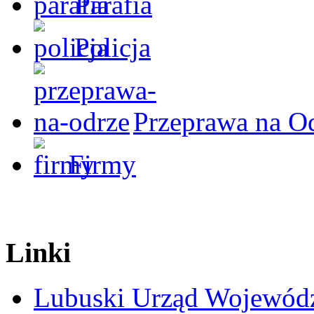
Parafia
Policja
Przeprawa na O
Firmy
Linki
Lubuski Urząd Wojewód