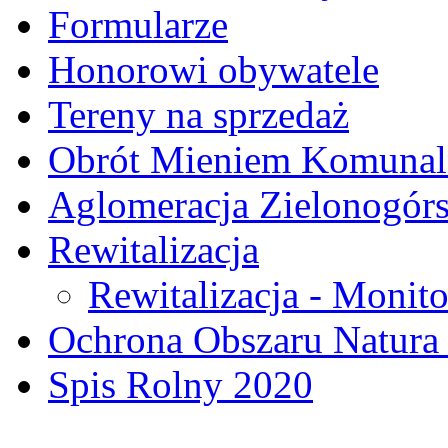
Formularze
Honorowi obywatele
Tereny na sprzedaż
Obrót Mieniem Komuna
Aglomeracja Zielonogór
Rewitalizacja
Rewitalizacja - Monito
Ochrona Obszaru Natura
Spis Rolny 2020