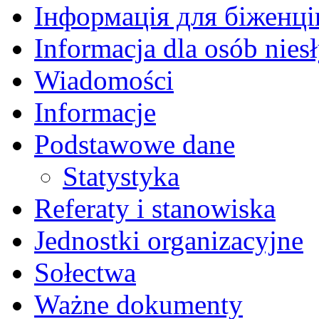
Інформація для біженців
Informacja dla osób nies
Wiadomości
Informacje
Podstawowe dane
Statystyka
Referaty i stanowiska
Jednostki organizacyjne
Sołectwa
Ważne dokumenty