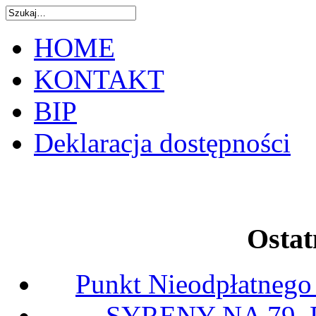
HOME
KONTAKT
BIP
Deklaracja dostępności
Ostat
Punkt Nieodpłatnego
SYRENY NA 79.