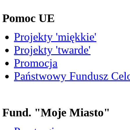
Pomoc UE
Projekty 'miękkie'
Projekty 'twarde'
Promocja
Państwowy Fundusz Cel
Fund. "Moje Miasto"