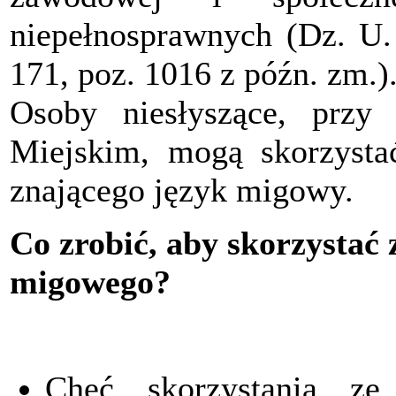
niepełnosprawnych (Dz. U. 
171, poz. 1016 z późn. zm.)
Osoby niesłyszące, przy
Miejskim, mogą skorzyst
znającego język migowy.
Co zrobić, aby skorzystać
migowego?
Chęć skorzystania ze