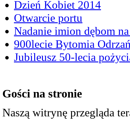
Dzień Kobiet 2014
Otwarcie portu
Nadanie imion dębom na 
900lecie Bytomia Odrza
Jubileusz 50-lecia pożyci
Gości na stronie
Naszą witrynę przegląda te