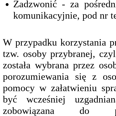
Zadzwonić - za pośredn
komunikacyjnie, pod nr t
W przypadku korzystania p
tzw. osoby przybranej, czyl
została wybrana przez oso
porozumiewania się z oso
pomocy w załatwieniu spr
być wcześniej uzgadnia
zobowiązana do prz