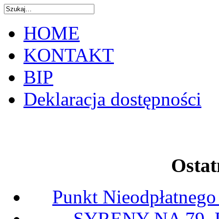
HOME
KONTAKT
BIP
Deklaracja dostępności
Ostat
Punkt Nieodpłatnego
SYRENY NA 79.