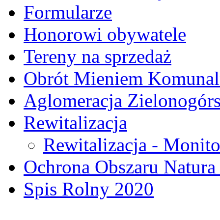
Formularze
Honorowi obywatele
Tereny na sprzedaż
Obrót Mieniem Komuna
Aglomeracja Zielonogór
Rewitalizacja
Rewitalizacja - Monito
Ochrona Obszaru Natura
Spis Rolny 2020