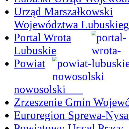
Urząd Marszałkowski
Województwa Lubuskie
Portal Wrota
Lubuskie
Powiat
nowosolski
Zrzeszenie Gmin Wojew
Euroregion Sprewa-Nysa
Powiatowy Urząd Pracy