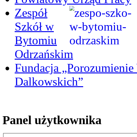
Zespół
Szkół w
Bytomiu
Odrzańskim
Fundacja „Porozumienie
Dalkowskich”
Panel użytkownika