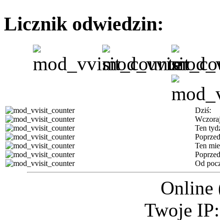
Licznik odwiedzin:
Dziś:
Wczoraj
Ten tyd
Poprzed
Ten mie
Poprzed
Od pocz
Online 
Twoje IP: