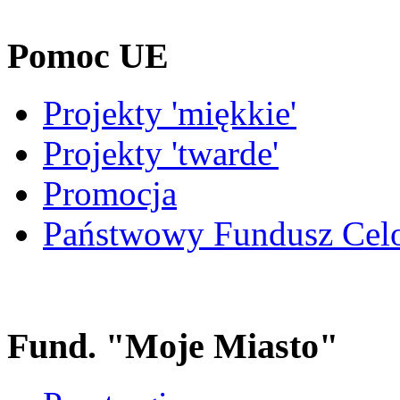
Pomoc UE
Projekty 'miękkie'
Projekty 'twarde'
Promocja
Państwowy Fundusz Cel
Fund. "Moje Miasto"