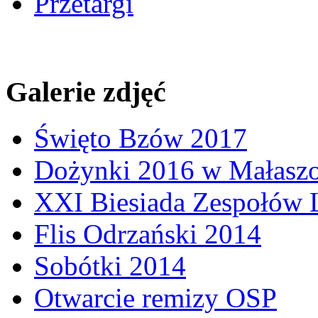
Przetargi
Galerie zdjęć
Święto Bzów 2017
Dożynki 2016 w Małasz
XXI Biesiada Zespołów
Flis Odrzański 2014
Sobótki 2014
Otwarcie remizy OSP