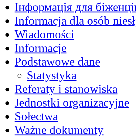
Інформація для біженців
Informacja dla osób nies
Wiadomości
Informacje
Podstawowe dane
Statystyka
Referaty i stanowiska
Jednostki organizacyjne
Sołectwa
Ważne dokumenty