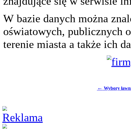
znajdujące się w serwisie i
W bazie danych można znale
oświatowych, publicznych o
terenie miasta a także ich d
←
Wybory ławn