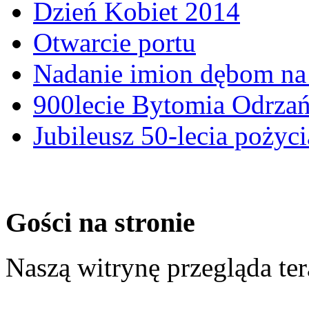
Dzień Kobiet 2014
Otwarcie portu
Nadanie imion dębom na 
900lecie Bytomia Odrza
Jubileusz 50-lecia pożyci
Gości na stronie
Naszą witrynę przegląda te