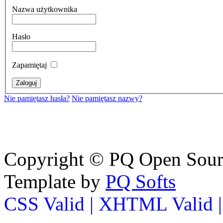
Nazwa użytkownika
Hasło
Zapamiętaj
Nie pamiętasz hasła?
Nie pamiętasz nazwy?
Copyright © PQ Open Source
Template by
PQ Softs
CSS Valid |
XHTML Valid 