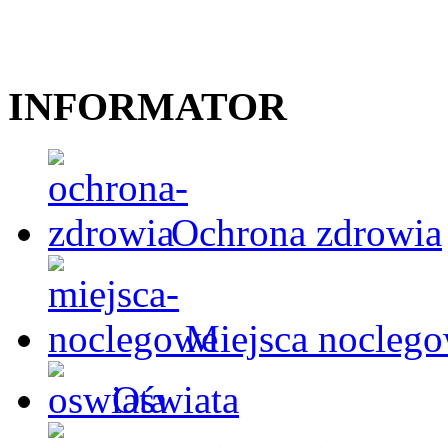
INFORMATOR
Ochrona zdrowia
Miejsca nocleg
Oświata