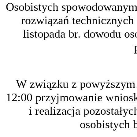
Osobistych spowodowanym 
rozwiązań technicznych
listopada br. dowodu os
W związku z powyższym 5 
12:00 przyjmowanie wnios
i realizacja pozostał
osobistych 