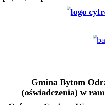
Gmina Bytom Odrz
(oświadczenia) w ra