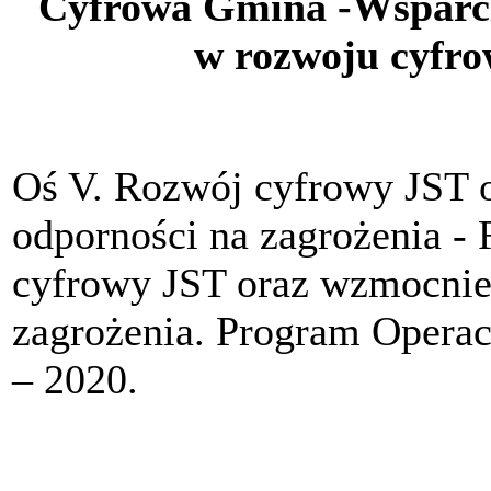
Cyfrowa Gmina -Wsparcie
w rozwoju cyf
Oś V. Rozwój cyfrowy JST 
odporności na zagrożenia 
cyfrowy JST oraz wzmocnien
zagrożenia. Program Operac
– 2020.