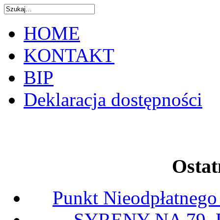
HOME
KONTAKT
BIP
Deklaracja dostępności
Ostat
Punkt Nieodpłatnego
SYRENY NA 79.