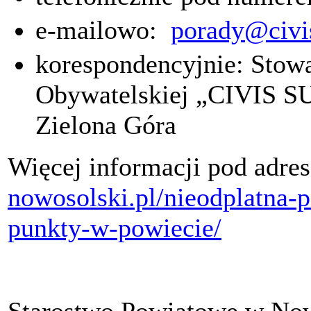
e-mailowo:
porady@civi
korespondencyjnie: Stow
Obywatelskiej „CIVIS SUM
Zielona Góra
Więcej informacji pod adre
nowosolski.pl/nieodplatna
punkty-w-powiecie/