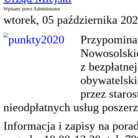
Wpisany przez Administrator
wtorek, 05 października 20
Przypomina
Nowosolski
z bezpłatne
obywatelsk
przez staro
nieodpłatnych usług poszerz
Informacja i zapisy na pora