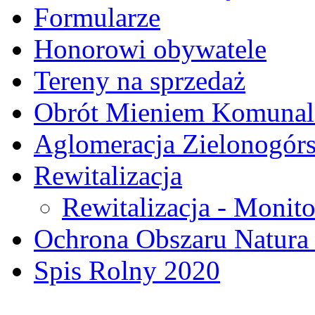
Formularze
Honorowi obywatele
Tereny na sprzedaż
Obrót Mieniem Komuna
Aglomeracja Zielonogór
Rewitalizacja
Rewitalizacja - Monito
Ochrona Obszaru Natura
Spis Rolny 2020