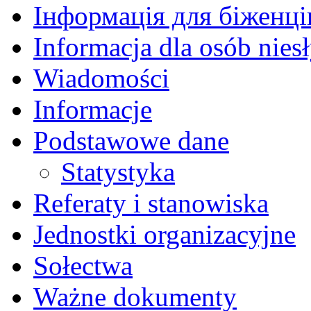
Інформація для біженців
Informacja dla osób nies
Wiadomości
Informacje
Podstawowe dane
Statystyka
Referaty i stanowiska
Jednostki organizacyjne
Sołectwa
Ważne dokumenty