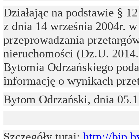
Działając na podstawie § 1
z dnia 14 września 2004r. w
przeprowadzania przetargów
nieruchomości (Dz.U. 2014
Bytomia Odrzańskiego poda
informację o wynikach przet
Bytom Odrzański, dnia 05.1
Szczegóły tutaj:
http://bip.