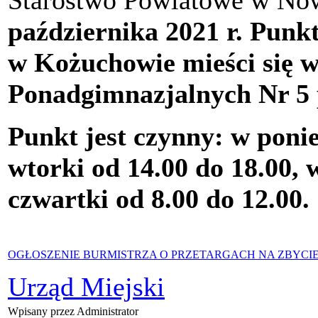
Starostwo Powiatowe w Now
października 2021 r. Pun
w Kożuchowie mieści się 
Ponadgimnazjalnych Nr 5 
Punkt jest czynny: w ponie
wtorki od 14.00 do 18.00, 
czwartki od 8.00 do 12.00.
OGŁOSZENIE BURMISTRZA O PRZETARGACH NA ZBYCI
Urząd Miejski
Wpisany przez Administrator