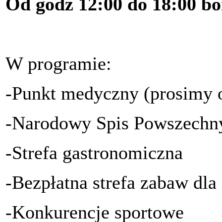
Od godz 12:00 do 18:00 b
W programie:
-Punkt medyczny (prosimy 
-Narodowy Spis Powszechn
-Strefa gastronomiczna
-Bezpłatna strefa zabaw dla
-Konkurencje sportowe