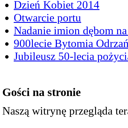
Dzień Kobiet 2014
Otwarcie portu
Nadanie imion dębom na 
900lecie Bytomia Odrza
Jubileusz 50-lecia pożyci
Gości na stronie
Naszą witrynę przegląda te