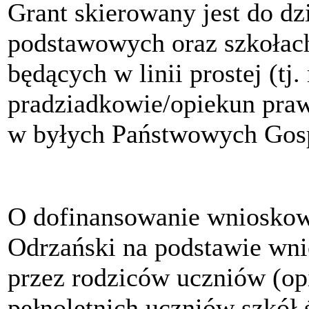
Grant skierowany jest do dz
podstawowych oraz szkołac
będących w linii prostej (tj.
pradziadkowie/opiekun pra
w byłych Państwowych Gos
O dofinansowanie wniosko
Odrzański na podstawie wn
przez rodziców uczniów (o
pełnoletnich uczniów szkół