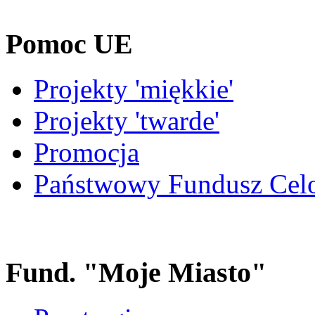
Pomoc UE
Projekty 'miękkie'
Projekty 'twarde'
Promocja
Państwowy Fundusz Cel
Fund. "Moje Miasto"