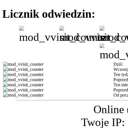
Licznik odwiedzin:
Dziś:
Wczoraj
Ten tyd
Poprzed
Ten mie
Poprzed
Od pocz
Online 
Twoje IP: