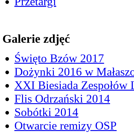
Przetargi
Galerie zdjęć
Święto Bzów 2017
Dożynki 2016 w Małasz
XXI Biesiada Zespołów
Flis Odrzański 2014
Sobótki 2014
Otwarcie remizy OSP